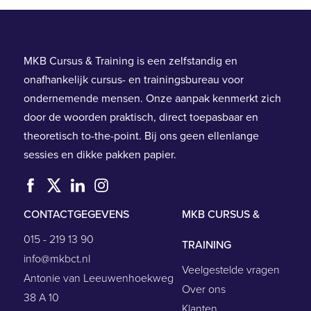
MKB Cursus & Training is een zelfstandig en
onafhankelijk cursus- en trainingsbureau voor
ondernemende mensen. Onze aanpak kenmerkt zich
door de woorden praktisch, direct toepasbaar en
theoretisch to-the-point. Bij ons geen ellenlange
sessies en dikke pakken papier.
CONTACTGEGEVENS
MKB CURSUS &
015 - 219 13 90
TRAINING
info@mkbct.nl
Veelgestelde vragen
Antonie van Leeuwenhoekweg
Over ons
38 A 10
Klanten