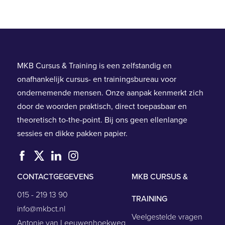
MKB Cursus & Training is een zelfstandig en
onafhankelijk cursus- en trainingsbureau voor
ondernemende mensen. Onze aanpak kenmerkt zich
door de woorden praktisch, direct toepasbaar en
theoretisch to-the-point. Bij ons geen ellenlange
sessies en dikke pakken papier.
CONTACTGEGEVENS
MKB CURSUS &
015 - 219 13 90
TRAINING
info@mkbct.nl
Veelgestelde vragen
Antonie van Leeuwenhoekweg